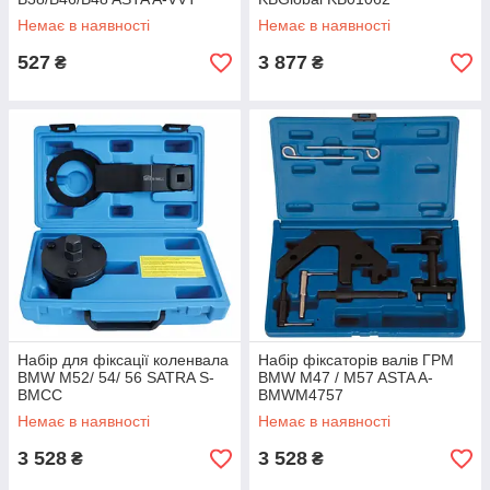
Немає в наявності
Немає в наявності
527
3 877
₴
₴
Набір для фіксації коленвала
Набір фіксаторів валів ГРМ
BMW M52/ 54/ 56 SATRA S-
BMW M47 / M57 ASTA A-
BMCC
BMWM4757
Немає в наявності
Немає в наявності
3 528
3 528
₴
₴