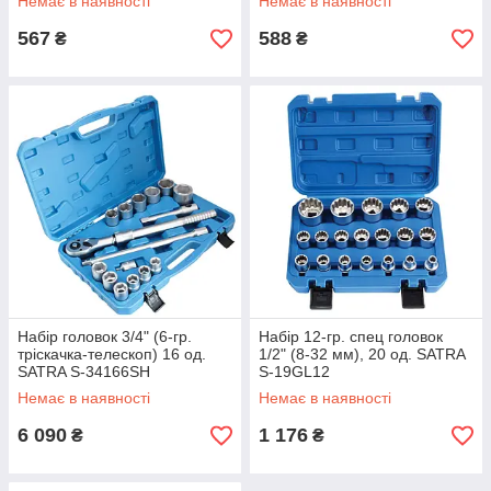
Немає в наявності
Немає в наявності
567
588
₴
₴
Набір головок 3/4" (6-гр.
Набір 12-гр. спец головок
тріскачка-телескоп) 16 од.
1/2" (8-32 мм), 20 од. SATRA
SATRA S-34166SH
S-19GL12
Немає в наявності
Немає в наявності
6 090
1 176
₴
₴