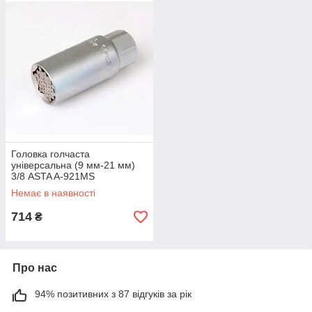
Головка голчаста
універсальна (9 мм-21 мм)
3/8 ASTA A-921MS
Немає в наявності
714
₴
Про нас
94% позитивних з 87 відгуків за рік