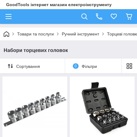
GoodTools інтернет магазин електроінструменту
Товари та послуги
Ручний інструмент
Торцеві головк
Набори торцевих головок
Сортування
0
Фільтри