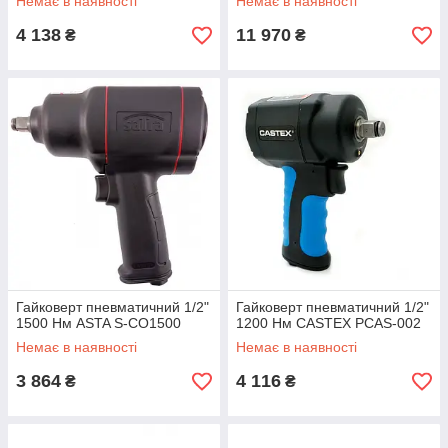
Немає в наявності
Немає в наявності
4 138
11 970
₴
₴
Гайковерт пневматичний 1/2"
Гайковерт пневматичний 1/2"
1500 Нм ASTA S-CO1500
1200 Нм CASTEX PCAS-002
Немає в наявності
Немає в наявності
3 864
4 116
₴
₴