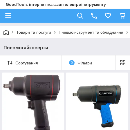
GoodTools інтернет магазин електроінструменту
Товари та послуги
Пневмоінструмент та обладнання
Пневмогайковерти
Сортування
0
Фільтри