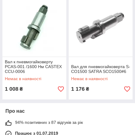
Вал к пневмогайковерту
PCAS-001 /1600 Нм CASTEX
Вал для пневмогайковерта S-
CCU-0006
CO1500 SATRA SCO1500#6
Немає в наявності
Немає в наявності
1 008
1 176
₴
₴
Про нас
94% позитивних з 87 відгуків за рік
Працює з 01.07.2019