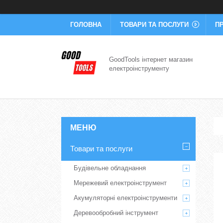
ГОЛОВНА
ТОВАРИ ТА ПОСЛУГИ
П
GoodTools інтернет магазин
електроінструменту
Товари та послуги
Будівельне обладнання
Мережевий електроінструмент
Акумуляторні електроінструменти
Деревообробний інструмент