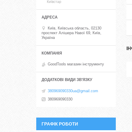
Київстар
Київ, Київська область, 02130
проспект Алішера Навої 69, Київ,
Україна
І
GoodTools магазин інструменту
380969090330ua@gmail.com
380969090330
ГРАФІК РОБОТИ