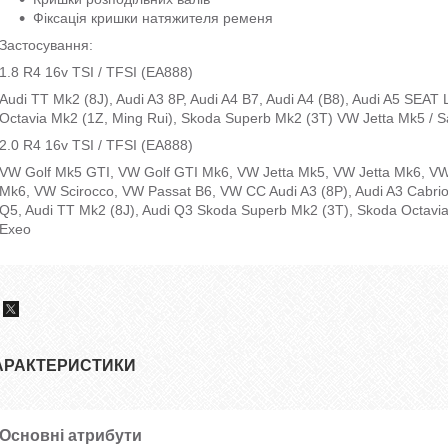
Фіксація кришки натяжителя ременя
Застосування:
1.8 R4 16v TSI / TFSI (EA888)
Audi TT Mk2 (8J), Audi A3 8P, Audi A4 B7, Audi A4 (B8), Audi A5 SEAT
Octavia Mk2 (1Z, Ming Rui), Skoda Superb Mk2 (3T) VW Jetta Mk5 / 
2.0 R4 16v TSI / TFSI (EA888)
VW Golf Mk5 GTI, VW Golf GTI Mk6, VW Jetta Mk5, VW Jetta Mk6, VW
Mk6, VW Scirocco, VW Passat B6, VW CC Audi A3 (8P), Audi A3 Cabriolet
Q5, Audi TT Mk2 (8J), Audi Q3 Skoda Superb Mk2 (3T), Skoda Octavi
Exeo
АРАКТЕРИСТИКИ
Основні атрибути