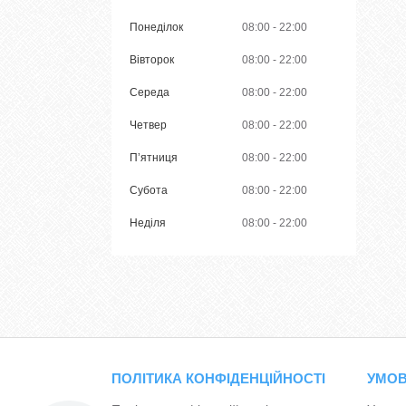
Понеділок
08:00
22:00
Вівторок
08:00
22:00
Середа
08:00
22:00
Четвер
08:00
22:00
Пʼятниця
08:00
22:00
Субота
08:00
22:00
Неділя
08:00
22:00
ПОЛІТИКА КОНФІДЕНЦІЙНОСТІ
УМОВ