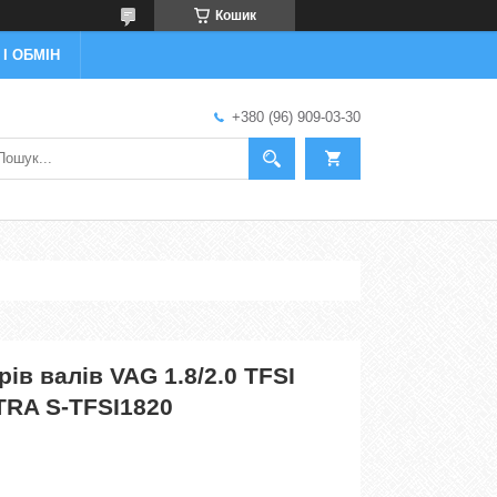
Кошик
І ОБМІН
+380 (96) 909-03-30
ів валів VAG 1.8/2.0 TFSI
TRA S-TFSI1820