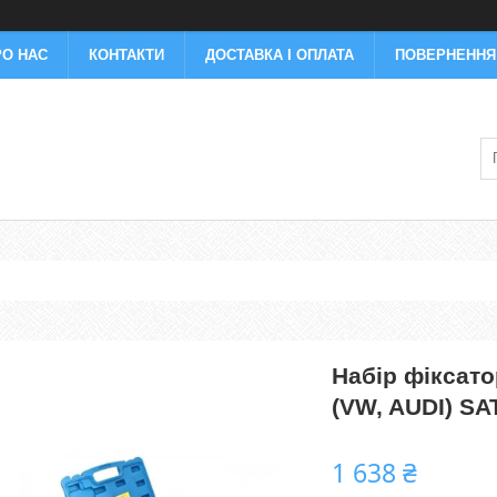
РО НАС
КОНТАКТИ
ДОСТАВКА І ОПЛАТА
ПОВЕРНЕННЯ 
Набір фіксатор
(VW, AUDI) SA
1 638 ₴