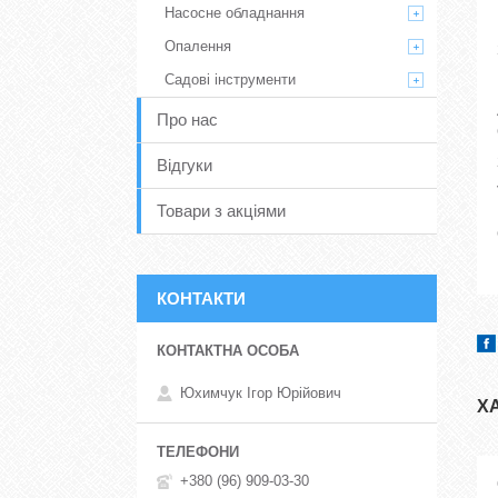
Насосне обладнання
Опалення
Садові інструменти
Про нас
Відгуки
Товари з акціями
КОНТАКТИ
Юхимчук Ігор Юрійович
Х
+380 (96) 909-03-30