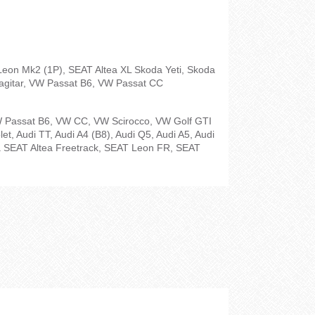
 Leon Mk2 (1P), SEAT Altea XL Skoda Yeti, Skoda
Sagitar, VW Passat B6, VW Passat CC
 Passat B6, VW CC, VW Scirocco, VW Golf GTI
, Audi TT, Audi A4 (B8), Audi Q5, Audi A5, Audi
a SEAT Altea Freetrack, SEAT Leon FR, SEAT