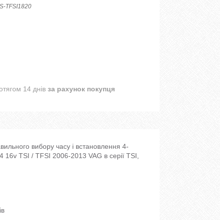
S-TFSI1820
отягом 14 днів
за рахунок покупця
вильного вибору часу і встановлення 4-
4 16v TSI / TFSI 2006-2013 VAG в серії TSI,
ів