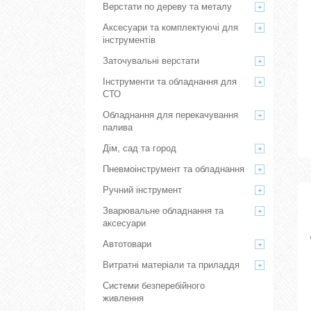
Верстати по дереву та металу
Аксесуари та комплектуючі для
інструментів
Заточувальні верстати
Інструменти та обладнання для
СТО
Обладнання для перекачування
палива
Дім, сад та город
Пневмоінструмент та обладнання
Ручний інструмент
Зварювальне обладнання та
аксесуари
Автотовари
Витратні матеріали та приладдя
Системи безперебійного
живлення