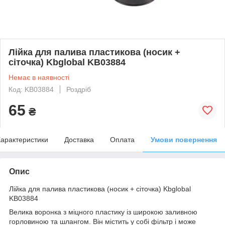
Лійка для палива пластикова (носик +
сіточка) Kbglobal KB03884
Немає в наявності
Код: KB03884
Роздріб
65
₴
арактеристики
Доставка
Оплата
Умови повернення
Опис
Лійка для палива пластикова (носик + сіточка) Kbglobal
KB03884
Велика воронка з міцного пластику із широкою заливною
горловиною та шлангом. Він містить у собі фільтр і може