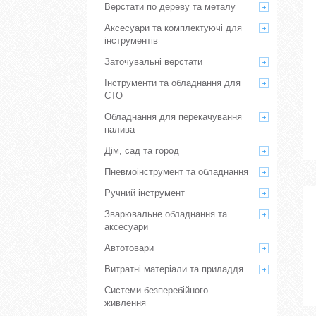
Верстати по дереву та металу
Аксесуари та комплектуючі для
інструментів
Заточувальні верстати
Інструменти та обладнання для
СТО
Обладнання для перекачування
палива
Дім, сад та город
Пневмоінструмент та обладнання
Ручний інструмент
Зварювальне обладнання та
аксесуари
Автотовари
Витратні матеріали та приладдя
Системи безперебійного
живлення