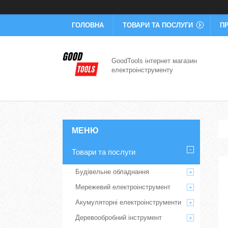
ГОЛОВНА
ТОВАРИ ТА ПОСЛУГИ
П
GoodTools інтернет магазин
електроінструменту
Товари та послуги
Будівельне обладнання
Мережевий електроінструмент
Акумуляторні електроінструменти
Деревообробний інструмент