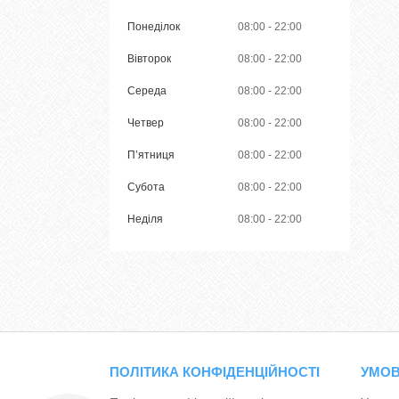
Понеділок
08:00
22:00
Вівторок
08:00
22:00
Середа
08:00
22:00
Четвер
08:00
22:00
Пʼятниця
08:00
22:00
Субота
08:00
22:00
Неділя
08:00
22:00
ПОЛІТИКА КОНФІДЕНЦІЙНОСТІ
УМОВ