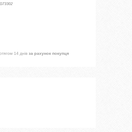
G73302
отягом 14 днів
за рахунок покупця