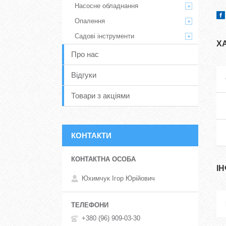
Насосне обладнання
Опалення
Садові інструменти
Х
Про нас
Відгуки
Товари з акціями
КОНТАКТИ
І
Юхимчук Ігор Юрійович
+380 (96) 909-03-30