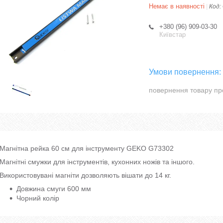
Немає в наявності
Код:
+380 (96) 909-03-30
Київстар
повернення товару пр
Магнітна рейка 60 см для інструменту GEKO G73302
Магнітні смужки для інструментів, кухонних ножів та іншого.
Використовувані магніти дозволяють вішати до 14 кг.
Довжина смуги 600 мм
Чорний колір