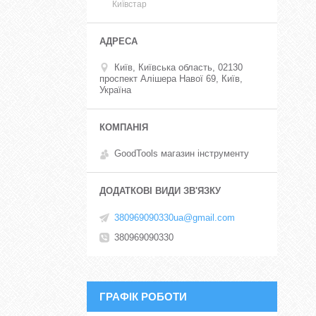
Київстар
Київ, Київська область, 02130
проспект Алішера Навої 69, Київ,
Україна
GoodTools магазин інструменту
380969090330ua@gmail.com
380969090330
ГРАФІК РОБОТИ