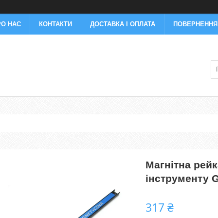
РО НАС
КОНТАКТИ
ДОСТАВКА І ОПЛАТА
ПОВЕРНЕННЯ 
Магнітна рейк
інструменту 
317 ₴