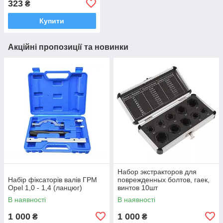
323
₴
Купити
Акційні пропозиції та новинки
Набор экстракторов для
Набір фіксаторів валів ГРМ
поврежденных болтов, гаек,
Opel 1,0 - 1,4 (ланцюг)
винтов 10шт
В наявності
В наявності
1 000
1 000
₴
₴