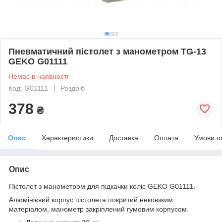
Пневматичний пістолет з манометром TG-13
GEKO G01111
Немає в наявності
Код: G01111
Роздріб
378
₴
Опис
Характеристики
Доставка
Оплата
Умови п
Опис
Пістолет з манометром для підкачки коліс GEKO G01111.
Алюмінієвий корпус пістолета покритий нековзким
матеріалом, манометр закріплений гумовим корпусом.