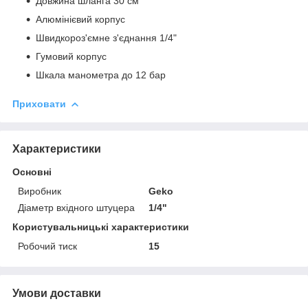
Довжина шланга 30 см
Алюмінієвий корпус
Швидкороз'ємне з'єднання 1/4"
Гумовий корпус
Шкала манометра до 12 бар
Приховати
Характеристики
Основні
Виробник
Geko
Діаметр вхідного штуцера
1/4"
Користувальницькі характеристики
Робочий тиск
15
Умови доставки