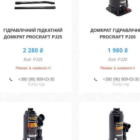
ГІДРАВЛІЧНИЙ ПІДКАТНИЙ
ДОМКРАТ ГІДРАВЛІЧН
ДОМКРАТ PROCRAFT PJ25
PROCRAFT PJ20
2 280 ₴
1 980 ₴
PJ25
PJ20
Немає в наявності
Немає в наявності
+380 (96) 909-03-30
+380 (96) 909-03-30
Київстар
Київстар