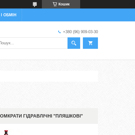
Кошик
І ОБМІН
+380 (96) 909-03-30
ОМКРАТИ ГІДРАВЛІЧНІ "ПЛЯШКOВІ"