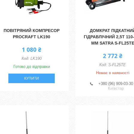
ПОВІТРЯНИЙ КОМПРЕСОР
ДОМКРАТ ПІДКАТНИ
PROCRAFT LK190
ГІДРАВЛІЧНИЙ 2,5Т 110
ММ SATRA S-FL25T
1 080 ₴
2 772 ₴
LK190
S-FL25TE
Готово до відправки
Немає в наявності
КУПИТИ
+380 (96) 909-03-30
Київстар