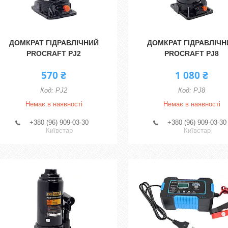
ДОМКРАТ ГІДРАВЛІЧНИЙ
ДОМКРАТ ГІДРАВЛІЧН
PROCRAFT PJ2
PROCRAFT PJ8
570 ₴
1 080 ₴
PJ2
PJ8
Немає в наявності
Немає в наявності
+380 (96) 909-03-30
+380 (96) 909-03-30
Київстар
Київстар