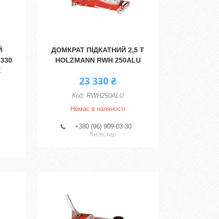
Й
ДОМКРАТ ПІДКАТНИЙ 2,5 Т
-330
HOLZMANN RWH 250ALU
E
23 330 ₴
RWH250ALU
Немає в наявності
+380 (96) 909-03-30
Київстар