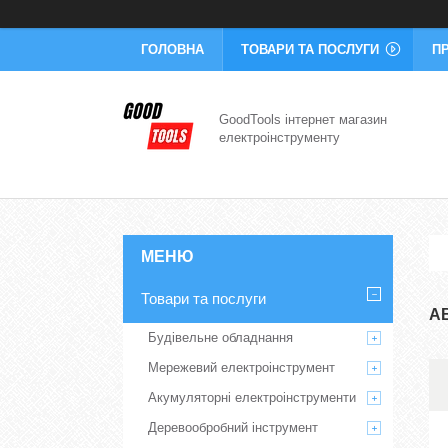
ГОЛОВНА
ТОВАРИ ТА ПОСЛУГИ
П
GoodTools інтернет магазин
електроінструменту
Товари та послуги
А
Будівельне обладнання
Мережевий електроінструмент
Акумуляторні електроінструменти
Деревообробний інструмент