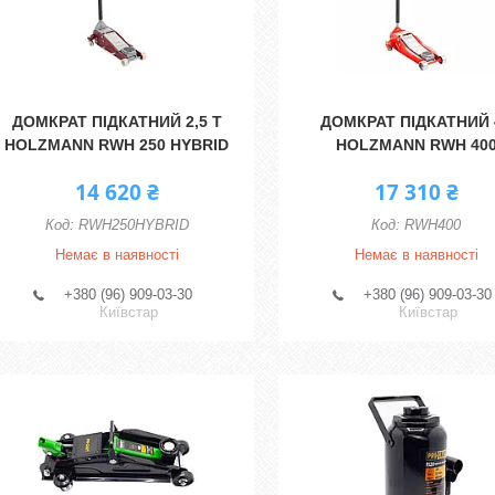
ДОМКРАТ ПІДКАТНИЙ 2,5 Т
ДОМКРАТ ПІДКАТНИЙ 
HOLZMANN RWH 250 HYBRID
HOLZMANN RWH 40
14 620 ₴
17 310 ₴
RWH250HYBRID
RWH400
Немає в наявності
Немає в наявності
+380 (96) 909-03-30
+380 (96) 909-03-30
Київстар
Київстар