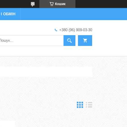
Кошик
І ОБМІН
+380 (96) 909-03-30