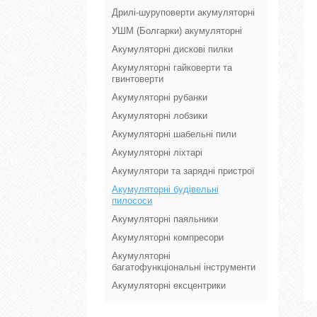
Дрилі-шуруповерти акумуляторні
УШМ (Болгарки) акумуляторні
Акумуляторні дискові пилки
Акумуляторні гайковерти та
гвинтоверти
Акумуляторні рубанки
Акумуляторні лобзики
Акумуляторні шабельні пили
Акумуляторні ліхтарі
Акумулятори та зарядні пристрої
Акумуляторні будівельні
пилососи
Акумуляторні паяльники
Акумуляторні компресори
Акумуляторні
багатофункціональні інструменти
Акумуляторні ексцентрики