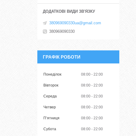
380969090330ua@gmail.com
380969090330
ГРАФІК РОБОТИ
Понеділок
08:00
22:00
Вівторок
08:00
22:00
Середа
08:00
22:00
Четвер
08:00
22:00
Пʼятниця
08:00
22:00
Субота
08:00
22:00