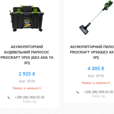
АКУМУЛЯТОРНИЙ
АКУМУЛЯТОРНИЙ ПИЛ
БУДІВЕЛЬНИЙ ПИЛОСОС
PROCRAFT VP30(БЕЗ АК
PROCRAFT VP20 (БЕЗ АКБ ТА
ЗП)
ЗП)
4 305 ₴
2 925 ₴
VP30
VP20
Немає в наявності
Немає в наявності
+380 (96) 909-03-30
Київстар
+380 (96) 909-03-30
Київстар