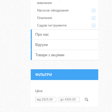
живлення
Насосне обладнання
Опалення
Садові інструменти
Про нас
Відгуки
Товари з акціями
ФІЛЬТРИ
Ціна