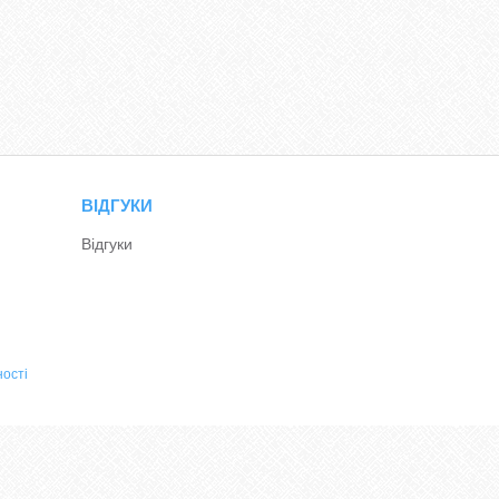
ВІДГУКИ
Відгуки
ності