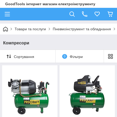
GoodTools інтернет магазин електроінструменту
Товари та послуги
Пневмоінструмент та обладнання
Компресори
Сортування
0
Фільтри