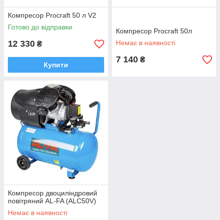
Компресор Procraft 50 л V2
Готово до відправки
Компресор Procraft 50л
12 330
Немає в наявності
₴
7 140
₴
Купити
Компресор двоциліндровий
повітряний AL-FA (ALC50V)
Немає в наявності