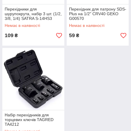
Перехідники для
Перехідник для патрону SDS-
шурупокрута, набір 3 шт. (1/2,
Plus на 1/2" CRV40 GEKO
3/8, 1/4) SATRA S-14HS3
G00570
Немає в наявності
Немає в наявності
109
59
₴
₴
Набір перехідників для
торцевих ключів TAGRED
TA4212