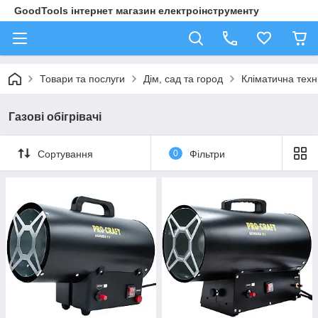
GoodTools інтернет магазин електроінструменту
Товари та послуги
Дім, сад та город
Кліматична техн
Газові обігрівачі
Сортування
0
Фільтри