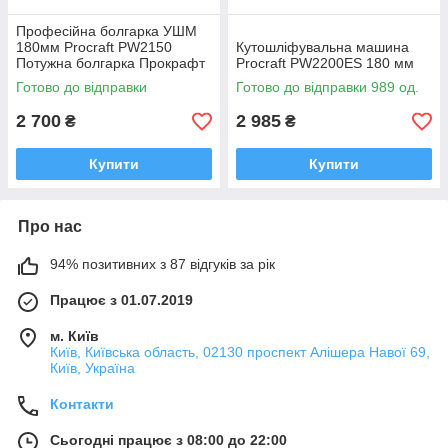
Професійна болгарка УШМ
180мм Procraft PW2150
Кутошліфувальна машина
Потужна болгарка Прокрафт
Procraft PW2200ES 180 мм
з плавним пуском
Готово до відправки
Готово до відправки 989 од.
2 700
2 985
₴
₴
Купити
Купити
Про нас
94% позитивних з 87 відгуків за рік
Працює з 01.07.2019
м. Київ
Київ, Київська область, 02130 проспект Алішера Навої 69,
Київ, Україна
Контакти
Сьогодні працює з 08:00 до 22:00