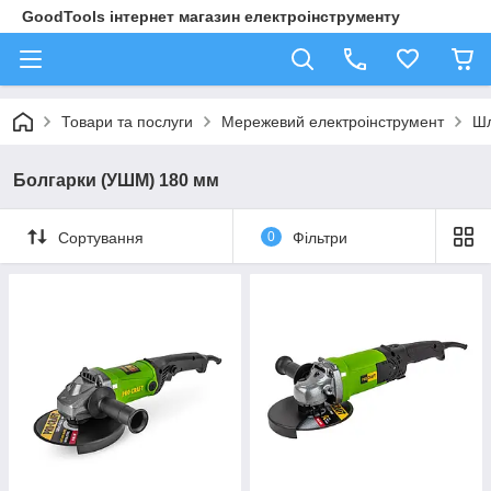
GoodTools інтернет магазин електроінструменту
Товари та послуги
Мережевий електроінструмент
Ш
Болгарки (УШМ) 180 мм
Сортування
0
Фільтри