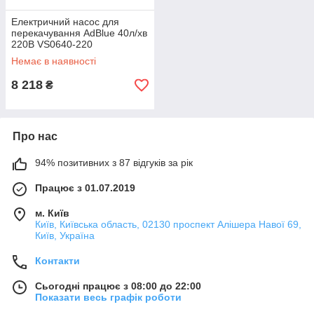
Електричний насос для
перекачування AdBlue 40л/хв
220В VS0640-220
Мембранний насос Робочий
Немає в наявності
цикл 30хв Тайвань
8 218
₴
Про нас
94% позитивних з 87 відгуків за рік
Працює з 01.07.2019
м. Київ
Київ, Київська область, 02130 проспект Алішера Навої 69,
Київ, Україна
Контакти
Сьогодні працює з 08:00 до 22:00
Показати весь графік роботи