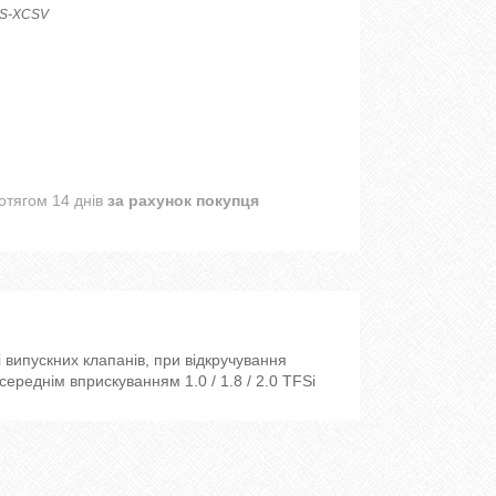
S-XCSV
отягом 14 днів
за рахунок покупця
 випускних клапанів, при відкручування
ереднім вприскуванням 1.0 / 1.8 / 2.0 TFSi