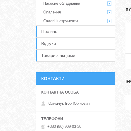
Насосне обладнання
Х
Опалення
Садові інструменти
Про нас
Відгуки
Товари з акціями
КОНТАКТИ
І
Юхимчук Ігор Юрійович
+380 (96) 909-03-30