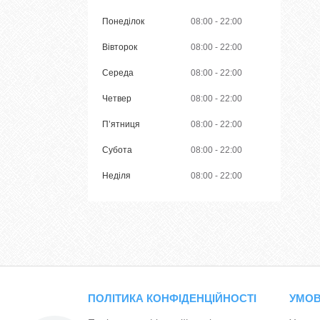
Понеділок
08:00
22:00
Вівторок
08:00
22:00
Середа
08:00
22:00
Четвер
08:00
22:00
Пʼятниця
08:00
22:00
Субота
08:00
22:00
Неділя
08:00
22:00
ПОЛІТИКА КОНФІДЕНЦІЙНОСТІ
УМОВ