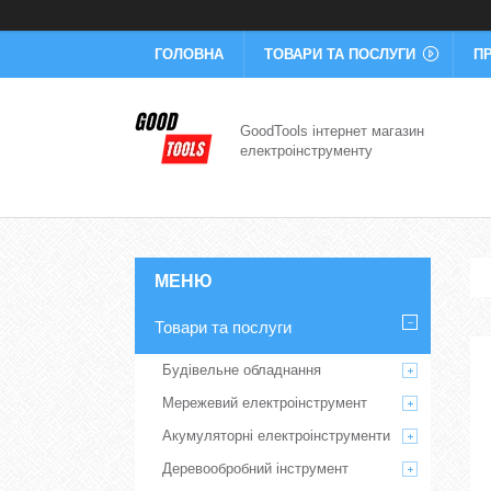
ГОЛОВНА
ТОВАРИ ТА ПОСЛУГИ
П
GoodTools інтернет магазин
електроінструменту
Товари та послуги
Будівельне обладнання
Мережевий електроінструмент
Акумуляторні електроінструменти
Деревообробний інструмент