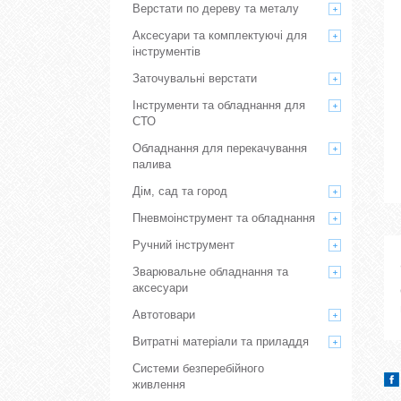
Верстати по дереву та металу
Аксесуари та комплектуючі для
інструментів
Заточувальні верстати
Інструменти та обладнання для
СТО
Обладнання для перекачування
палива
Дім, сад та город
Пневмоінструмент та обладнання
Ручний інструмент
Зварювальне обладнання та
аксесуари
Автотовари
Витратні матеріали та приладдя
Системи безперебійного
живлення