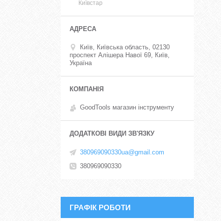
Київстар
Київ, Київська область, 02130
проспект Алішера Навої 69, Київ,
Україна
GoodTools магазин інструменту
380969090330ua@gmail.com
380969090330
ГРАФІК РОБОТИ