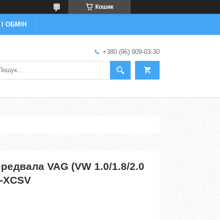
Кошик
І ОБМІН
+380 (96) 909-03-30
редвала VAG (VW 1.0/1.8/2.0
S-XCSV