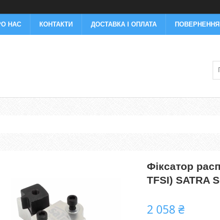
РО НАС
КОНТАКТИ
ДОСТАВКА І ОПЛАТА
ПОВЕРНЕННЯ 
Фіксатор расп
TFSI) SATRA 
2 058 ₴