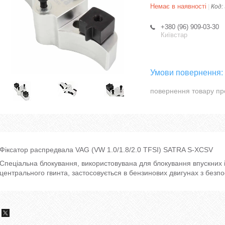
Немає в наявності
Код:
+380 (96) 909-03-30
Київстар
повернення товару пр
Фіксатор распредвала VAG (VW 1.0/1.8/2.0 TFSI) SATRA S-XCSV
Спеціальна блокування, використовувана для блокування впускних і
центрального гвинта, застосовується в бензинових двигунах з безпос