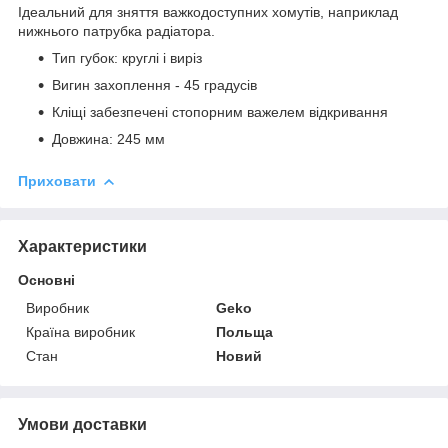
Ідеальний для зняття важкодоступних хомутів, наприклад
нижнього патрубка радіатора.
Тип губок: круглі і виріз
Вигин захоплення - 45 градусів
Кліщі забезпечені стопорним важелем відкривання
Довжина: 245 мм
Приховати
Характеристики
Основні
Виробник
Geko
Країна виробник
Польща
Стан
Новий
Умови доставки