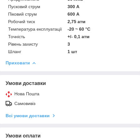
Пусковий струм
300 А
Піковий струм
600 А
Робочий тиск
2,75 атм
Температура експлуатації
-20 ~ 60 °C
Точність
+/- 0,1 атм
Рівень захисту
3
Шланг
1 шт
Приховати
Умови доставки
Нова Пошта
Самовивіз
Всі умови доставки
Умови оплати