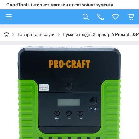
GoodTools інтернет магазин електроінструменту
Товари та послуги
Пуско-зарядний пристрій Proсraft JS