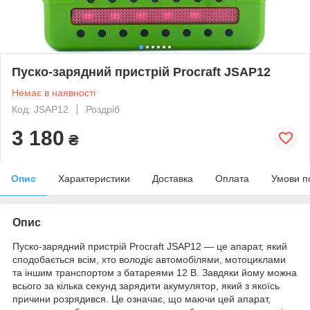
Пуско-зарядний пристрій Proсraft JSAP12
Немає в наявності
Код: JSAP12
Роздріб
3 180
₴
Опис
Характеристики
Доставка
Оплата
Умови п
Опис
Пуско-зарядний пристрій Proсraft JSAP12 ― це апарат, який
сподобається всім, хто володіє автомобілями, мотоциклами
та іншим транспортом з батареями 12 В. Завдяки йому можна
всього за кілька секунд зарядити акумулятор, який з якоїсь
причини розрядився. Це означає, що маючи цей апарат,