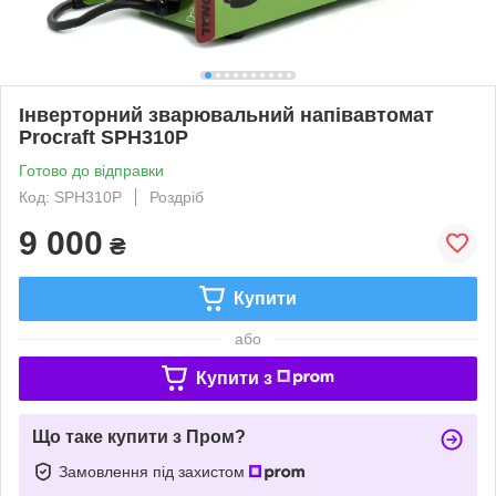
Інверторний зварювальний напівавтомат
Procraft SPH310P
Готово до відправки
Код: SPH310P
Роздріб
9 000
₴
Купити
або
Купити з
Що таке купити з Пром?
Замовлення під захистом