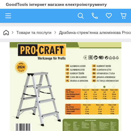
GoodTools інтернет магазин електроінструменту
Товари та послуги
Драбина-стрем'янка алюмінієва Procr