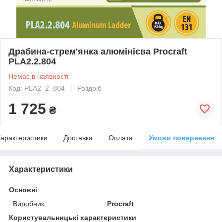
Драбина-стрем'янка алюмінієва Procraft
PLA2.2.804
Немає в наявності
Код: PLA2_2_804
Роздріб
1 725
₴
арактеристики
Доставка
Оплата
Умови повернення
Характеристики
Основні
Виробник
Procraft
Користувальницькі характеристики