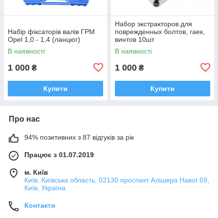
Набор экстракторов для
Набір фіксаторів валів ГРМ
поврежденных болтов, гаек,
Opel 1,0 - 1,4 (ланцюг)
винтов 10шт
В наявності
В наявності
1 000
1 000
₴
₴
Купити
Купити
Про нас
94% позитивних з 87 відгуків за рік
Працює з 01.07.2019
м. Київ
Київ, Київська область, 02130 проспект Алішера Навої 69,
Київ, Україна
Контакти