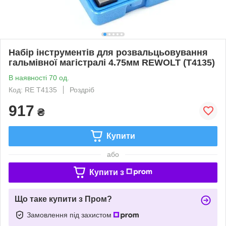
Набір інструментів для розвальцьовування
гальмівної магістралі 4.75мм REWOLT (T4135)
В наявності 70 од.
Код: RE T4135
Роздріб
917
₴
Купити
або
Купити з
Що таке купити з Пром?
Замовлення під захистом