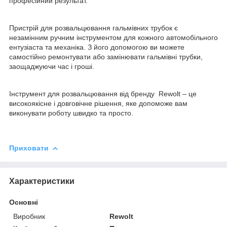
професійний результат.
Пристрій для розвальцювання гальмівних трубок є
незамінним ручним інструментом для кожного автомобільного
ентузіаста та механіка. З його допомогою ви можете
самостійно ремонтувати або замінювати гальмівні трубки,
заощаджуючи час і гроші.
Інструмент для розвальцювання від бренду Rewolt – це
високоякісне і довговічне рішення, яке допоможе вам
виконувати роботу швидко та просто.
Приховати
Характеристики
Основні
Виробник
Rewolt